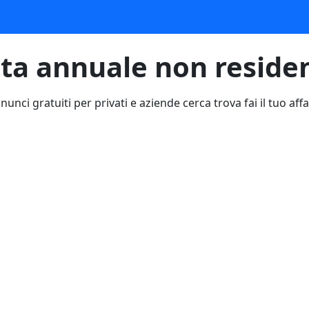
tta annuale non reside
nunci gratuiti per privati e aziende cerca trova fai il tuo affa