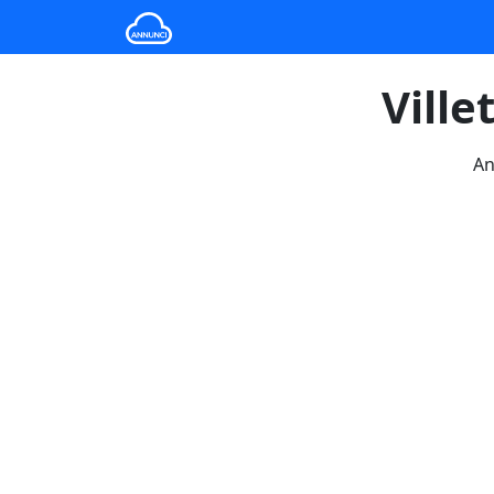
Ville
An