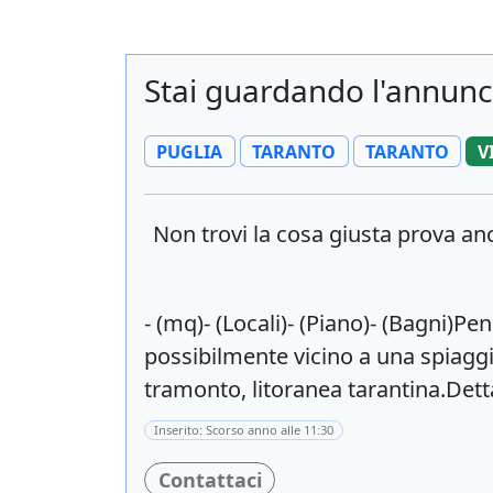
Stai guardando l'annunci
PUGLIA
TARANTO
TARANTO
V
Non trovi la cosa giusta prova a
- (mq)- (Locali)- (Piano)- (Bagni)P
possibilmente vicino a una spiaggia
tramonto, litoranea tarantina.De
Inserito: Scorso anno alle 11:30
Contattaci