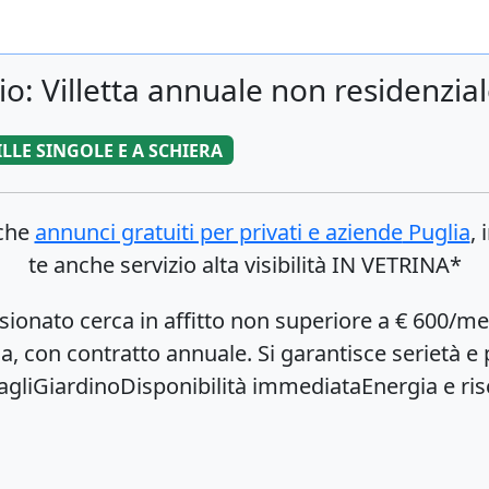
o: Villetta annuale non residenzia
ILLE SINGOLE E A SCHIERA
nche
annunci gratuiti per privati e aziende
Puglia
, 
te anche servizio alta visibilità IN VETRINA*
ensionato cerca in affitto non superiore a € 600/me
, con contratto annuale. Si garantisce serietà e p
ttagliGiardinoDisponibilità immediataEnergia e 