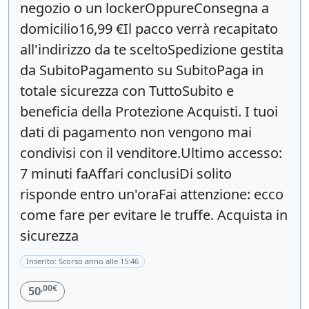
negozio o un lockerOppureConsegna a
domicilio16,99 €Il pacco verrà recapitato
all'indirizzo da te sceltoSpedizione gestita
da SubitoPagamento su SubitoPaga in
totale sicurezza con TuttoSubito e
beneficia della Protezione Acquisti. I tuoi
dati di pagamento non vengono mai
condivisi con il venditore.Ultimo accesso:
7 minuti faAffari conclusiDi solito
risponde entro un'oraFai attenzione: ecco
come fare per evitare le truffe. Acquista in
sicurezza
Inserito: Scorso anno alle 15:46
,00€
50