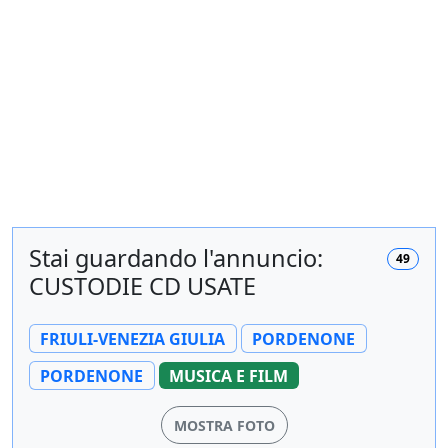
Stai guardando l'annuncio:
49
CUSTODIE CD USATE
FRIULI-VENEZIA GIULIA
PORDENONE
PORDENONE
MUSICA E FILM
MOSTRA FOTO