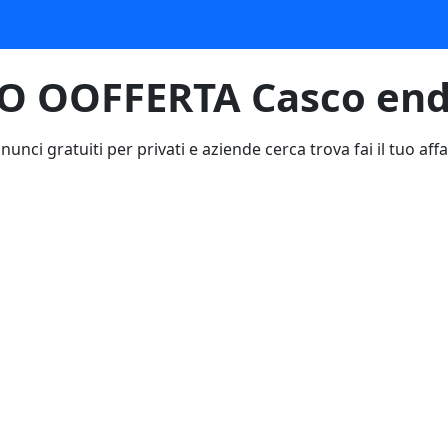
OOFFERTA Casco endu
nunci gratuiti per privati e aziende cerca trova fai il tuo affa