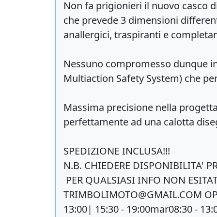
Non fa prigionieri il nuovo casco 
che prevede 3 dimensioni differenti 
anallergici, traspiranti e complet
Nessuno compromesso dunque in ter
Multiaction Safety System) che per
Massima precisione nella progettazi
perfettamente ad una calotta disegn
SPEDIZIONE INCLUSA!!!
N.B. CHIEDERE DISPONIBILITA' P
PER QUALSIASI INFO NON ESITAT
TRIMBOLIMOTO@GMAIL.COM
OPP
13:00| 15:30 - 19:00mar08:30 - 13:0