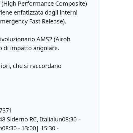
HPC (High Performance Composite)
iene enfatizzata dagli interni
 Emergency Fast Release).
ivoluzionario AMS2 (Airoh
o di impatto angolare.
iori, che si raccordano
7371
 Siderno RC, Italialun08:30 -
08:30 - 13:00| 15:30 -