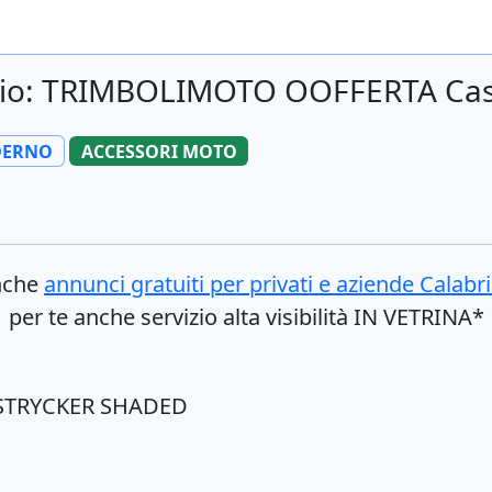
cio: TRIMBOLIMOTO OOFFERTA Casc
DERNO
ACCESSORI MOTO
anche
annunci gratuiti per privati e aziende
Calabri
per te anche servizio alta visibilità IN VETRINA*
STRYCKER SHADED