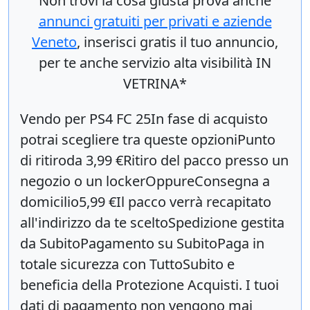
Non trovi la cosa giusta prova anche
annunci gratuiti per privati e aziende
Veneto
, inserisci
gratis
il tuo annuncio,
per te anche servizio alta visibilità IN
VETRINA*
Vendo per PS4 FC 25In fase di acquisto
potrai scegliere tra queste opzioniPunto
di ritiroda 3,99 €Ritiro del pacco presso un
negozio o un lockerOppureConsegna a
domicilio5,99 €Il pacco verrà recapitato
all'indirizzo da te sceltoSpedizione gestita
da SubitoPagamento su SubitoPaga in
totale sicurezza con TuttoSubito e
beneficia della Protezione Acquisti. I tuoi
dati di pagamento non vengono mai