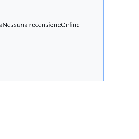
inaNessuna recensioneOnline