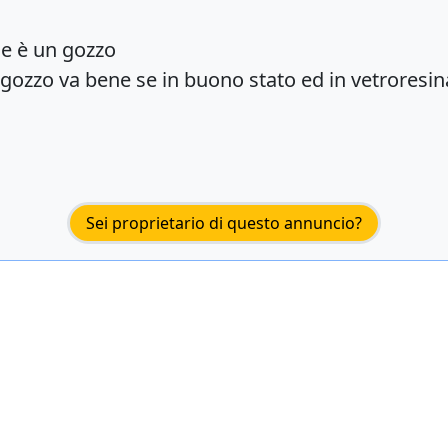
e è un gozzo
 gozzo va bene se in buono stato ed in vetrores
Sei proprietario di questo annuncio?