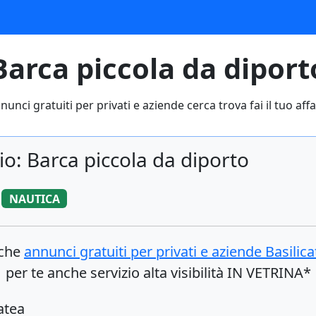
Barca piccola da diport
nunci gratuiti per privati e aziende cerca trova fai il tuo affa
o: Barca piccola da diporto
NAUTICA
nche
annunci gratuiti per privati e aziende
Basilica
per te anche servizio alta visibilità IN VETRINA*
atea