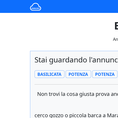
An
Stai guardando l'annunci
BASILICATA
POTENZA
POTENZA
Non trovi la cosa giusta prova a
cerco gozzo o piccola barca a Mar