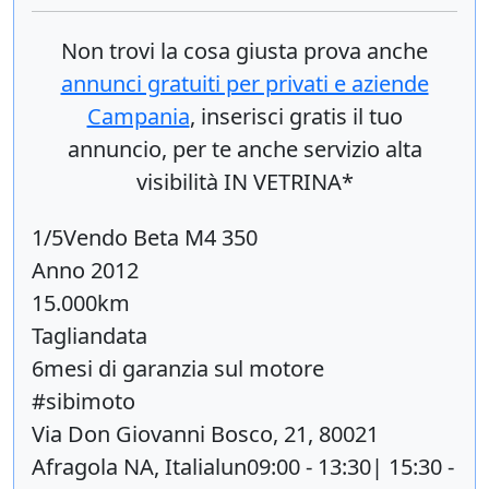
Non trovi la cosa giusta prova anche
annunci gratuiti per privati e aziende
Campania
, inserisci
gratis
il tuo
annuncio, per te anche servizio alta
visibilità IN VETRINA*
1/5Vendo Beta M4 350
Anno 2012
15.000km
Tagliandata
6mesi di garanzia sul motore
#sibimoto
Via Don Giovanni Bosco, 21, 80021
Afragola NA, Italialun09:00 - 13:30| 15:30 -