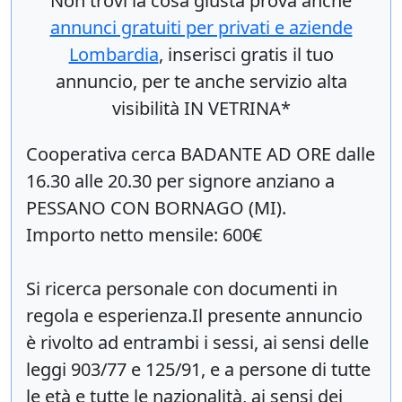
Non trovi la cosa giusta prova anche
annunci gratuiti per privati e aziende
Lombardia
, inserisci
gratis
il tuo
annuncio, per te anche servizio alta
visibilità IN VETRINA*
Cooperativa cerca BADANTE AD ORE dalle
16.30 alle 20.30 per signore anziano a
PESSANO CON BORNAGO (MI).
Importo netto mensile: 600€
Si ricerca personale con documenti in
regola e esperienza.Il presente annuncio
è rivolto ad entrambi i sessi, ai sensi delle
leggi 903/77 e 125/91, e a persone di tutte
le età e tutte le nazionalità, ai sensi dei