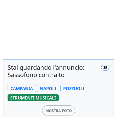
Stai guardando l'annuncio:
35
Sassofono contralto
CAMPANIA
NAPOLI
POZZUOLI
STRUMENTI MUSICALI
MOSTRA FOTO