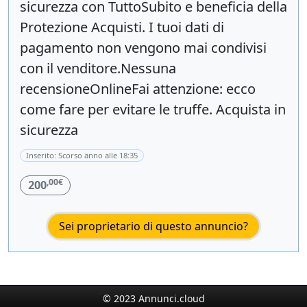
sicurezza con TuttoSubito e beneficia della
Protezione Acquisti. I tuoi dati di
pagamento non vengono mai condivisi
con il venditore.Nessuna
recensioneOnlineFai attenzione: ecco
come fare per evitare le truffe. Acquista in
sicurezza
Inserito: Scorso anno alle 18:35
,00€
200
Sei proprietario di questo annuncio?
© 2023 Annunci.cloud