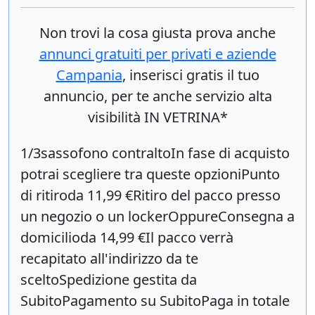
Non trovi la cosa giusta prova anche
annunci gratuiti per privati e aziende
Campania
, inserisci
gratis
il tuo
annuncio, per te anche servizio alta
visibilità IN VETRINA*
1/3sassofono contraltoIn fase di acquisto
potrai scegliere tra queste opzioniPunto
di ritiroda 11,99 €Ritiro del pacco presso
un negozio o un lockerOppureConsegna a
domicilioda 14,99 €Il pacco verrà
recapitato all'indirizzo da te
sceltoSpedizione gestita da
SubitoPagamento su SubitoPaga in totale