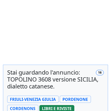
Stai guardando l'annuncio:
16
TOPOLINO 3608 versione SICILIA,
dialetto catanese.
FRIULI-VENEZIA GIULIA
PORDENONE
CORDENONS
LIBRI E RIVISTE