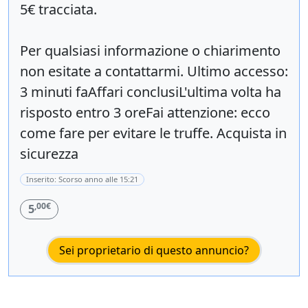
5€ tracciata.
Per qualsiasi informazione o chiarimento
non esitate a contattarmi. Ultimo accesso:
3 minuti faAffari conclusiL'ultima volta ha
risposto entro 3 oreFai attenzione: ecco
come fare per evitare le truffe. Acquista in
sicurezza
Inserito: Scorso anno alle 15:21
,00€
5
Sei proprietario di questo annuncio?