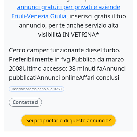
annunci gratuiti per privati e aziende
Friuli-Venezia Giulia
, inserisci
gratis
il tuo
annuncio, per te anche servizio alta
visibilità IN VETRINA*
Cerco camper funzionante diesel turbo.
Preferibilmente in fvg.Pubblica da marzo
2008Ultimo accesso: 38 minuti faAnnunci
pubblicatiAnnunci onlineAffari conclusi
Inserito: Scorso anno alle 16:50
Contattaci
Sei proprietario di questo annuncio?