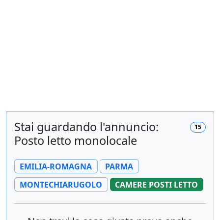
Stai guardando l'annuncio:
15
Posto letto monolocale
EMILIA-ROMAGNA
PARMA
MONTECHIARUGOLO
CAMERE POSTI LETTO