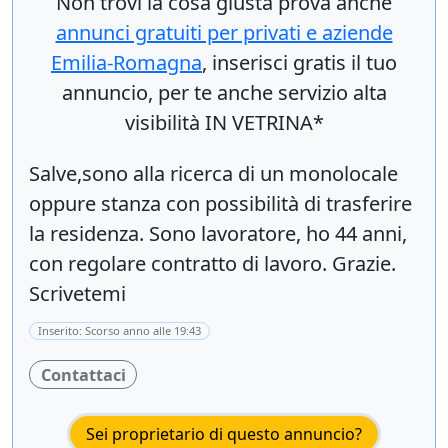
Non trovi la cosa giusta prova anche
annunci gratuiti per privati e aziende
Emilia-Romagna
, inserisci
gratis
il tuo
annuncio, per te anche servizio alta
visibilità IN VETRINA*
Salve,sono alla ricerca di un monolocale
oppure stanza con possibilità di trasferire
la residenza. Sono lavoratore, ho 44 anni,
con regolare contratto di lavoro. Grazie.
Scrivetemi
Inserito: Scorso anno alle 19:43
Contattaci
Sei proprietario di questo annuncio?