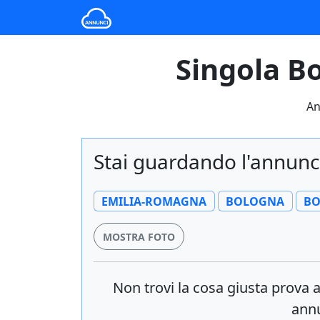
Singola B
An
Stai guardando l'annunc
EMILIA-ROMAGNA
BOLOGNA
B
MOSTRA FOTO
Non trovi la cosa giusta prova
annu