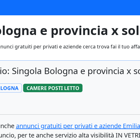
ologna e provincia x so
nunci gratuiti per privati e aziende cerca trova fai il tuo affa
io: Singola Bologna e provincia x 
OLOGNA
CAMERE POSTI LETTO
 anche
annunci gratuiti per privati e aziende
Emili
ncio, per te anche servizio alta visibilità IN VET