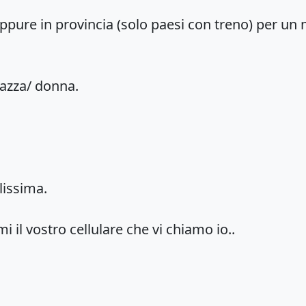
pure in provincia (solo paesi con treno) per un
azza/ donna.
lissima.
i il vostro cellulare che vi chiamo io..