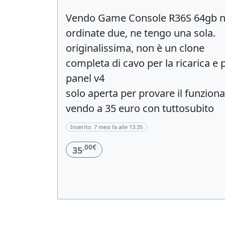
Vendo Game Console R36S 64gb n
ordinate due, ne tengo una sola.
originalissima, non è un clone
completa di cavo per la ricarica e p
panel v4
solo aperta per provare il funzion
vendo a 35 euro con tuttosubito
Inserito: 7 mesi fa alle 13:35
,00€
35