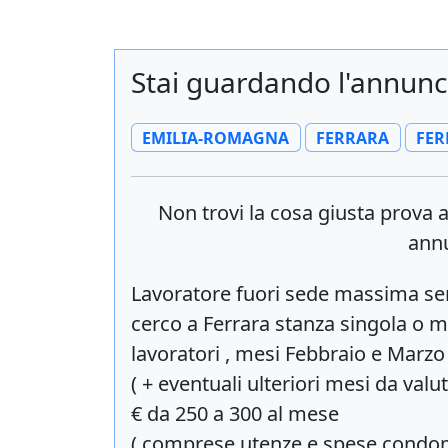
Stai guardando l'annunc
EMILIA-ROMAGNA
FERRARA
FER
Non trovi la cosa giusta prova
annu
Lavoratore fuori sede massima se
cerco a Ferrara stanza singola o 
lavoratori , mesi Febbraio e Marzo
( + eventuali ulteriori mesi da valu
€ da 250 a 300 al mese
( comprese utenze e spese condomi