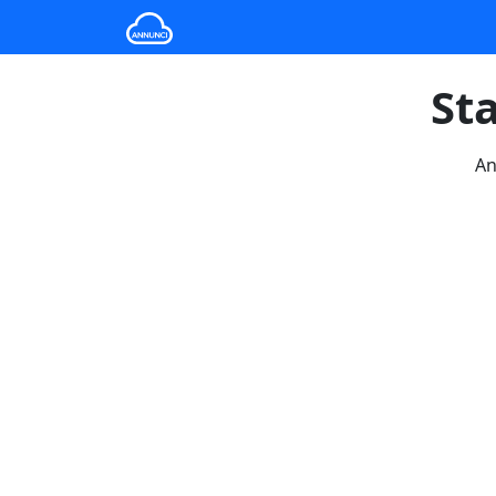
St
An