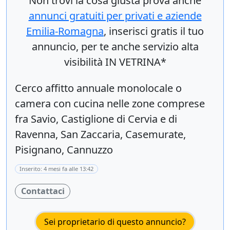
Non trovi la cosa giusta prova anche
annunci gratuiti per privati e aziende
Emilia-Romagna
, inserisci
gratis
il tuo
annuncio, per te anche servizio alta
visibilità IN VETRINA*
Cerco affitto annuale monolocale o
camera con cucina nelle zone comprese
fra Savio, Castiglione di Cervia e di
Ravenna, San Zaccaria, Casemurate,
Pisignano, Cannuzzo
Inserito: 4 mesi fa alle 13:42
Contattaci
Sei proprietario di questo annuncio?