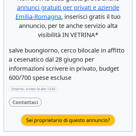
annunci gratuiti per privati e aziende
Emilia-Romagna
, inserisci
gratis
il tuo
annuncio, per te anche servizio alta
visibilità IN VETRINA*
salve buongiorno, cerco bilocale in affitto
a cesenatico dal 28 giugno per
informazioni scrivere in privato, budget
600/700 spese escluse
Inserito: 4 mesi fa alle 13:42
Contattaci
Sei proprietario di questo annuncio?