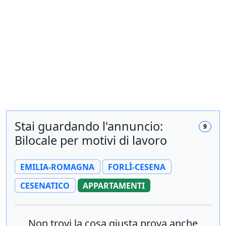
Stai guardando l'annuncio:
9
Bilocale per motivi di lavoro
EMILIA-ROMAGNA
FORLÌ-CESENA
CESENATICO
APPARTAMENTI
Non trovi la cosa giusta prova anche