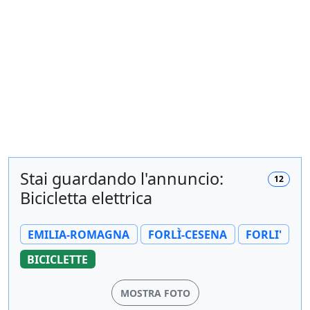
Stai guardando l'annuncio:
12
Bicicletta elettrica
EMILIA-ROMAGNA
FORLÌ-CESENA
FORLI'
BICICLETTE
MOSTRA FOTO