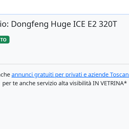
cio: Dongfeng Huge ICE E2 320T
UTO
anche
annunci gratuiti per privati e aziende
Toscan
per te anche servizio alta visibilità IN VETRINA*