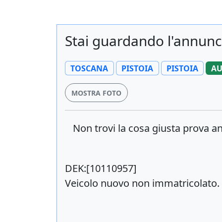
Stai guardando l'annun
TOSCANA
PISTOIA
PISTOIA
A
MOSTRA FOTO
Non trovi la cosa giusta prova 
DEK:[10110957]
Veicolo nuovo non immatricolato.