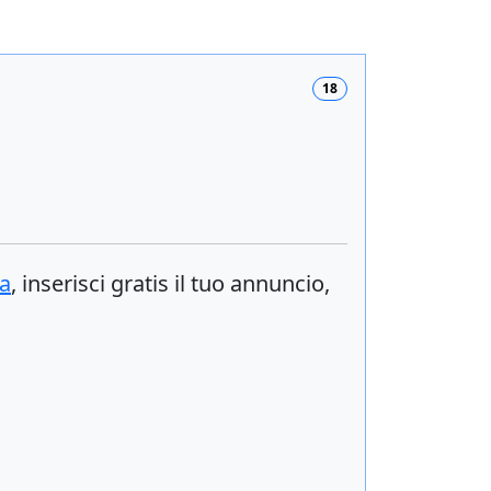
18
a
, inserisci
gratis
il tuo annuncio,