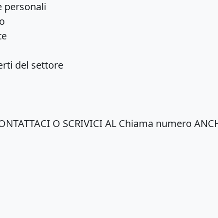
e personali
lo
te
rti del settore
NTATTACI O SCRIVICI AL Chiama numero ANC