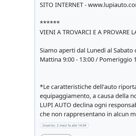
SITO INTERNET - www.lupiauto.c
******
VIENI A TROVARCI E A PROVARE 
Siamo aperti dal Lunedì al Sabato c
Mattina 9:00 - 13:00 / Pomeriggio 1
*Le caratteristiche dell'auto ripor
equipaggiamento, a causa della non 
LUPI AUTO declina ogni responsabil
che non rappresentano in alcun m
Inserito: 2 mesi fa alle 14:04