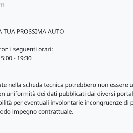
om
LA TUA PROSSIMA AUTO
on i seguenti orari:
5:00 - 19:30
tate nella scheda tecnica potrebbero non essere ug
uniformità dei dati pubblicati dai diversi portal
ità per eventuali involontarie incongruenze di p
odo impegno contrattuale.