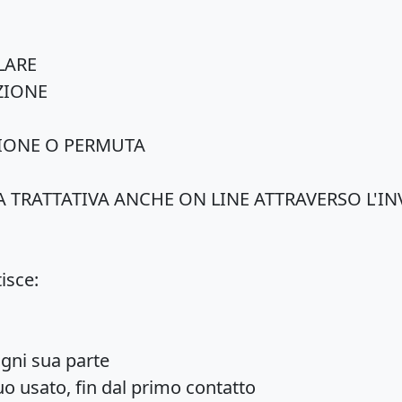
LARE
ZIONE
IONE O PERMUTA
 LA TRATTATIVA ANCHE ON LINE ATTRAVERSO L
isce:
ogni sua parte
o usato, fin dal primo contatto