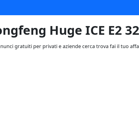
ngfeng Huge ICE E2 3
nunci gratuiti per privati e aziende cerca trova fai il tuo affa