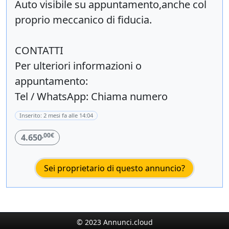
Auto visibile su appuntamento,anche col
proprio meccanico di fiducia.
CONTATTI
Per ulteriori informazioni o
appuntamento:
Tel / WhatsApp: Chiama numero
Inserito: 2 mesi fa alle 14:04
,00€
4.650
Sei proprietario di questo annuncio?
© 2023 Annunci.cloud