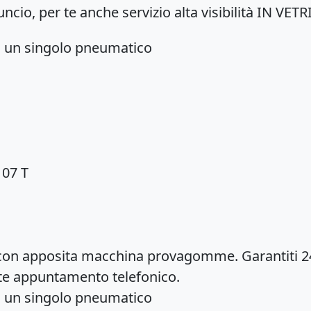
ncio, per te anche servizio alta visibilità IN VET
 ad un singolo pneumatico
107 T
ti con apposita macchina provagomme. Garantiti 2
te appuntamento telefonico.
 ad un singolo pneumatico