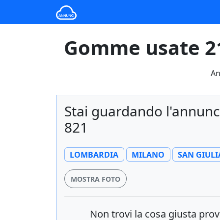
Gomme usate 21
An
Stai guardando l'annun
821
LOMBARDIA
MILANO
SAN GIUL
MOSTRA FOTO
Non trovi la cosa giusta pr