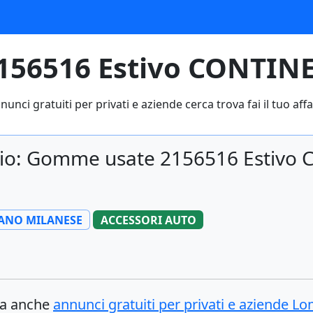
56516 Estivo CONTINEN
nunci gratuiti per privati e aziende cerca trova fai il tuo affa
cio: Gomme usate 2156516 Estivo 
IANO MILANESE
ACCESSORI AUTO
ova anche
annunci gratuiti per privati e aziende
Lom