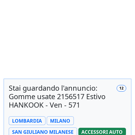
Stai guardando l'annuncio:
12
Gomme usate 2156517 Estivo
HANKOOK - Ven - 571
LOMBARDIA
MILANO
SAN GIULIANO MILANESE
ACCESSORI AUTO