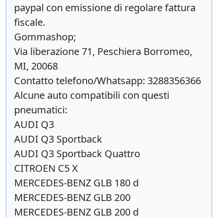
paypal con emissione di regolare fattura
fiscale.
Gommashop;
Via liberazione 71, Peschiera Borromeo,
MI, 20068
Contatto telefono/Whatsapp: 3288356366
Alcune auto compatibili con questi
pneumatici:
AUDI Q3
AUDI Q3 Sportback
AUDI Q3 Sportback Quattro
CITROEN C5 X
MERCEDES-BENZ GLB 180 d
MERCEDES-BENZ GLB 200
MERCEDES-BENZ GLB 200 d