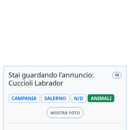
Stai guardando l'annuncio:
12
Cuccioli Labrador
CAMPANIA
SALERNO
N/D
ANIMALI
MOSTRA FOTO