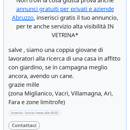
Non trovi la cosa giusta prova anche
annunci gratuiti per privati e aziende
Abruzzo
, inserisci
gratis
il tuo annuncio,
per te anche servizio alta visibilità IN
VETRINA*
salve , siamo una coppia giovane di
lavoratori alla ricerca di una casa in affitto
con giardino, se in campagna meglio
ancora, avendo un cane.
grazie mille
(zona Miglianico, Vacri, Villamagna, Ari,
Fara e zone limitrofe)
Inserito: Scorso mese alle 00:02
Contattaci