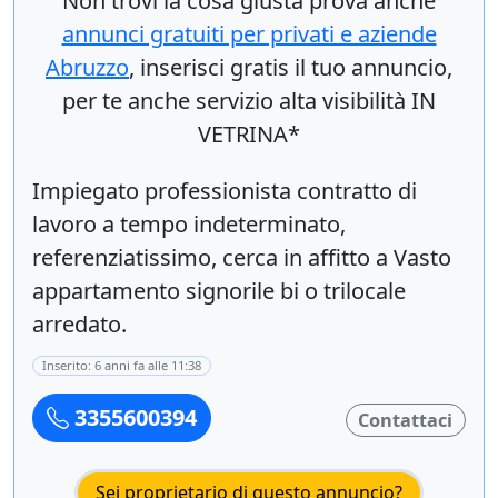
Non trovi la cosa giusta prova anche
annunci gratuiti per privati e aziende
Abruzzo
, inserisci
gratis
il tuo annuncio,
per te anche servizio alta visibilità IN
VETRINA*
Impiegato professionista contratto di
lavoro a tempo indeterminato,
referenziatissimo, cerca in affitto a Vasto
appartamento signorile bi o trilocale
arredato.
Inserito: 6 anni fa alle 11:38
3355600394
Contattaci
Sei proprietario di questo annuncio?