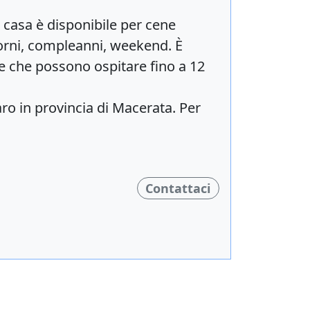
a casa è disponibile per cene
giorni, compleanni, weekend. È
re che possono ospitare fino a 12
ro in provincia di Macerata. Per
Contattaci