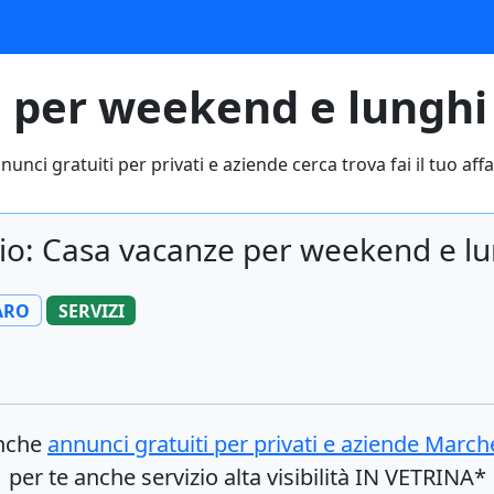
 per weekend e lunghi p
nunci gratuiti per privati e aziende cerca trova fai il tuo affa
io: Casa vacanze per weekend e lun
ARO
SERVIZI
anche
annunci gratuiti per privati e aziende
March
per te anche servizio alta visibilità IN VETRINA*