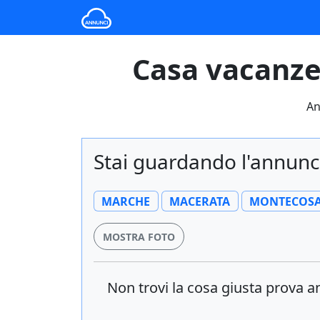
Casa vacanze
An
Stai guardando l'annunc
MARCHE
MACERATA
MONTECOS
MOSTRA FOTO
Non trovi la cosa giusta prova 