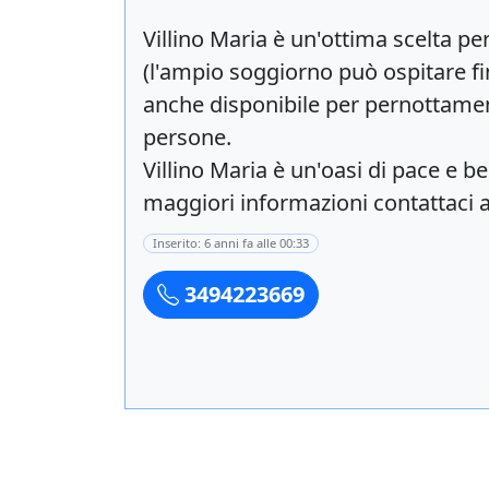
Villino Maria è un'ottima scelta pe
(l'ampio soggiorno può ospitare fin
anche disponibile per pernottament
persone.
Villino Maria è un'oasi di pace e
maggiori informazioni contattaci 
Inserito: 6 anni fa alle 00:33
3494223669