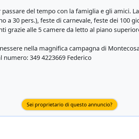
r passare del tempo con la famiglia e gli amici. L
o a 30 pers.), feste di carnevale, feste dei 100 
i grazie alle 5 camere da letto al piano superio
 benessere nella magnifica campagna di Montecosa
al numero: 349 4223669 Federico
Sei proprietario di questo annuncio?