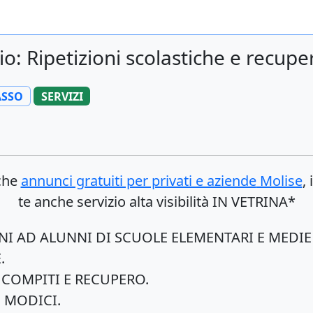
o: Ripetizioni scolastiche e recupe
SSO
SERVIZI
nche
annunci gratuiti per privati e aziende
Molise
,
te anche servizio alta visibilità IN VETRINA*
NI AD ALUNNI DI SCUOLE ELEMENTARI E MEDIE 
.
COMPITI E RECUPERO.
 MODICI.