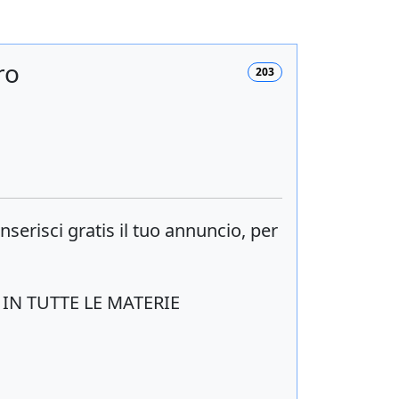
ro
203
 inserisci
gratis
il tuo annuncio, per
IN TUTTE LE MATERIE