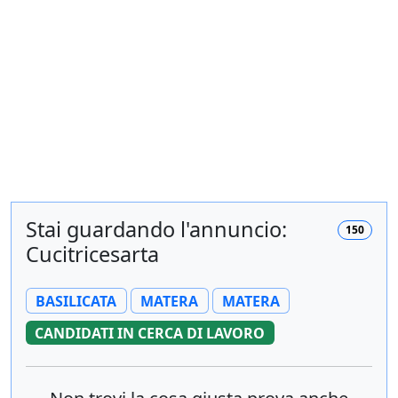
Stai guardando l'annuncio:
150
Cucitricesarta
BASILICATA
MATERA
MATERA
CANDIDATI IN CERCA DI LAVORO