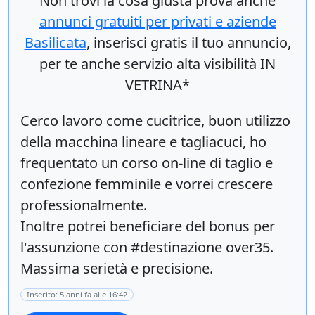
Non trovi la cosa giusta prova anche
annunci gratuiti per privati e aziende
Basilicata
, inserisci
gratis
il tuo annuncio,
per te anche servizio alta visibilità IN
VETRINA*
Cerco lavoro come cucitrice, buon utilizzo
della macchina lineare e tagliacuci, ho
frequentato un corso on-line di taglio e
confezione femminile e vorrei crescere
professionalmente.
Inoltre potrei beneficiare del bonus per
l'assunzione con #destinazione over35.
Massima serietà e precisione.
Inserito: 5 anni fa alle 16:42