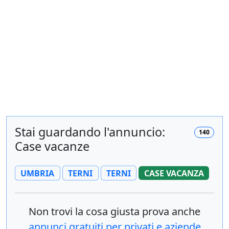
Stai guardando l'annuncio:
140
Case vacanze
UMBRIA
TERNI
TERNI
CASE VACANZA
Non trovi la cosa giusta prova anche
annunci gratuiti per privati e aziende