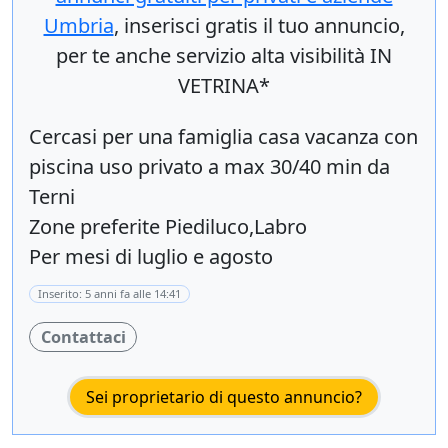
Umbria
, inserisci
gratis
il tuo annuncio,
per te anche servizio alta visibilità IN
VETRINA*
Cercasi per una famiglia casa vacanza con
piscina uso privato a max 30/40 min da
Terni
Zone preferite Piediluco,Labro
Per mesi di luglio e agosto
Inserito: 5 anni fa alle 14:41
Contattaci
Sei proprietario di questo annuncio?