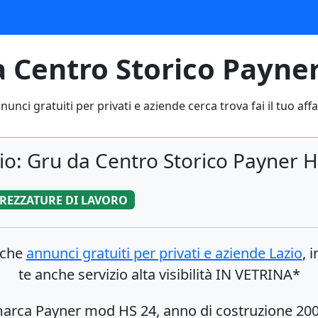
 Centro Storico Payne
nunci gratuiti per privati e aziende cerca trova fai il tuo affa
io: Gru da Centro Storico Payner 
REZZATURE DI LAVORO
nche
annunci gratuiti per privati e aziende
Lazio
, 
te anche servizio alta visibilità IN VETRINA*
marca Payner mod HS 24, anno di costruzione 200