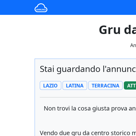
Gru da
An
Stai guardando l'annunc
LAZIO
LATINA
TERRACINA
ATT
Non trovi la cosa giusta prova a
Vendo due gru da centro storico 