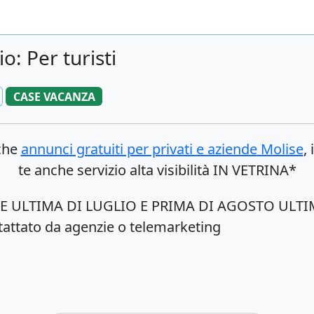
o: Per turisti
CASE VACANZA
nche
annunci gratuiti per privati e aziende
Molise
,
te anche servizio alta visibilità IN VETRINA*
NE ULTIMA DI LUGLIO E PRIMA DI AGOSTO ULTI
ttato da agenzie o telemarketing