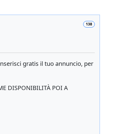
138
 inserisci
gratis
il tuo annuncio, per
ME DISPONIBILITÀ POI A