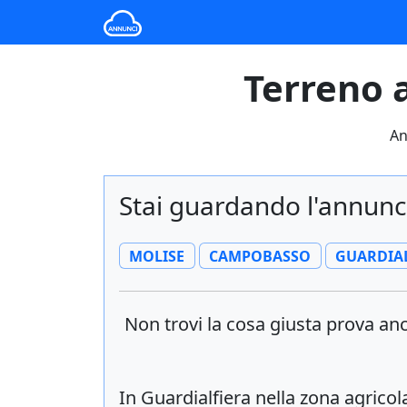
Terreno a
An
Stai guardando l'annunci
MOLISE
CAMPOBASSO
GUARDIA
Non trovi la cosa giusta prova a
In Guardialfiera nella zona agricol