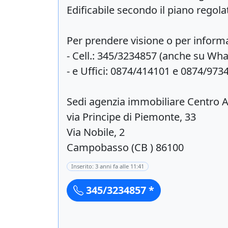
Edificabile secondo il piano regol
Per prendere visione o per informa
- Cell.: 345/3234857 (anche su Wh
- e Uffici: 0874/414101 e 0874/9734
Sedi agenzia immobiliare Centro A
via Principe di Piemonte, 33
Via Nobile, 2
Campobasso (CB ) 86100
Inserito: 3 anni fa alle 11:41
345/3234857 *