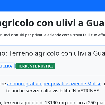
gricolo con ulivi a Gua
nunci gratuiti per privati e aziende cerca trova fai il tuo affa
o: Terreno agricolo con ulivi a Gua
LFIERA
TERRENI E RUSTICI
nche
annunci gratuiti per privati e aziende
Molise
,
te anche servizio alta visibilità IN VETRINA*
a, terreno agricolo di 13190 mq con circa 250 pian