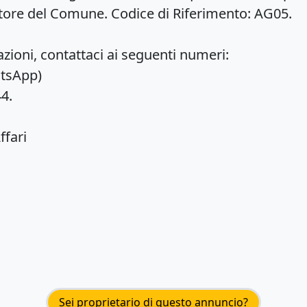
atore del Comune. Codice di Riferimento: AG05.
zioni, contattaci ai seguenti numeri:
atsApp)
4.
ffari
Sei proprietario di questo annuncio?