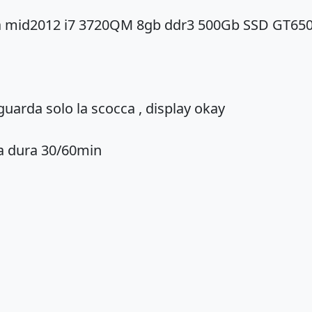
a mid2012 i7 3720QM 8gb ddr3 500Gb SSD GT6
uarda solo la scocca , display okay
nza dura 30/60min