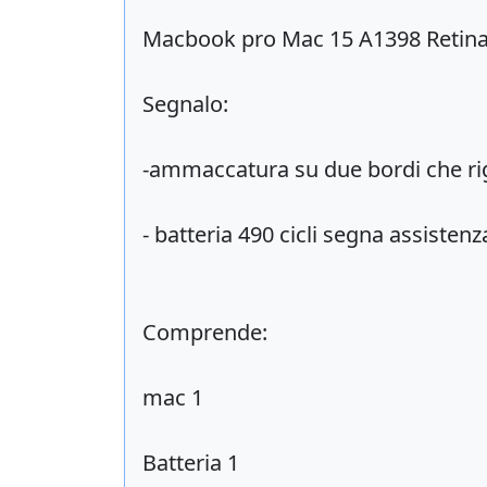
Macbook pro Mac 15 A1398 Retin
Segnalo:
-ammaccatura su due bordi che rig
- batteria 490 cicli segna assiste
Comprende:
mac 1
Batteria 1