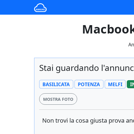
Macbook 
An
Stai guardando l'annunc
BASILICATA
POTENZA
MELFI
I
MOSTRA FOTO
Non trovi la cosa giusta prova a