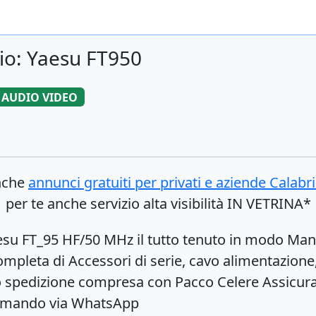
io: Yaesu FT950
AUDIO VIDEO
anche
annunci gratuiti per privati e aziende
Calabri
per te anche servizio alta visibilità IN VETRINA*
su FT_95 HF/50 MHz il tutto tenuto in modo Mani
completa di Accessori di serie, cavo alimentazio
uro spedizione compresa con Pacco Celere Assicu
 li mando via WhatsApp