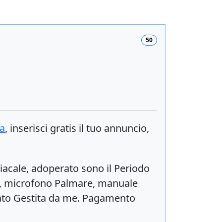
50
a
, inserisci
gratis
il tuo annuncio,
acale, adoperato sono il Periodo
ne, microfono Palmare, manuale
rato Gestita da me. Pagamento