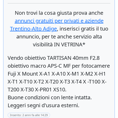
Non trovi la cosa giusta prova anche
annunci gratuiti per privati e aziende
Trentino-Alto Adige
, inserisci
gratis
il tuo
annuncio, per te anche servizio alta
visibilità IN VETRINA*
Vendo obiettivo TARTISAN 40mm F2.8
obiettivo macro APS-C MF per fotocamere
Fuji X Mount X-A1 X-A10 X-M1 X-M2 X-H1
X-T1 X-T10 X-T2 X-T20 X-T3 X-T4 X -T100 X-
T200 X-T30 X-PR01 XS10.
Buone condizioni con lente intatta.
Leggeri segni d'usura esterni.
Inserito: 2 anni fa alle 14:29