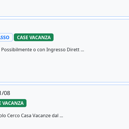
SSO
CASE VACANZA
ossibilmente o con Ingresso Dirett ...
1/08
E VACANZA
tolo Cerco Casa Vacanze dal ...