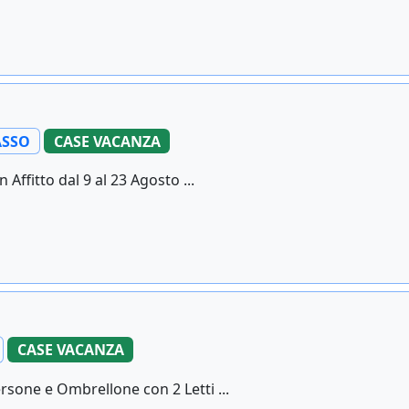
SSO
CASE VACANZA
n Affitto dal 9 al 23 Agosto ...
CASE VACANZA
ersone e Ombrellone con 2 Letti ...