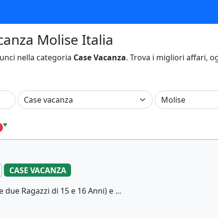
canza Molise Italia
nci nella categoria
Case Vacanza
. Trova i migliori affari, 
♥
CASE VACANZA
 due Ragazzi di 15 e 16 Anni) e ...