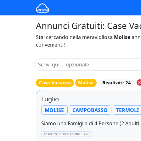
Annunci Gratuiti: Case Va
Stai cercando nella meravigliosa
Molise
annu
convenienti!
Case Vacanza
Molise
Risultati: 24
Luglio
MOLISE
CAMPOBASSO
TERMOLI
Siamo una Famiglia di 4 Persone (2 Adulti e
Inserito: 2 mesi fa alle 13:20