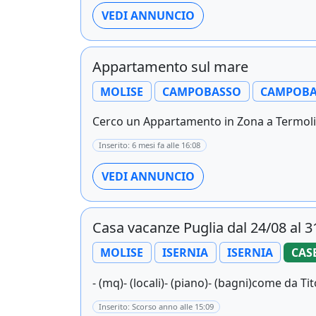
VEDI ANNUNCIO
Appartamento sul mare
MOLISE
CAMPOBASSO
CAMPOBA
Cerco un Appartamento in Zona a Termoli P
Inserito: 6 mesi fa alle 16:08
VEDI ANNUNCIO
Casa vacanze Puglia dal 24/08 al 3
MOLISE
ISERNIA
ISERNIA
CAS
- (mq)- (locali)- (piano)- (bagni)come da Ti
Inserito: Scorso anno alle 15:09