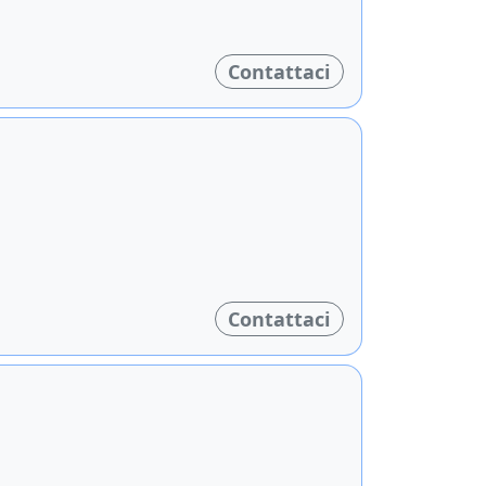
Contattaci
Contattaci