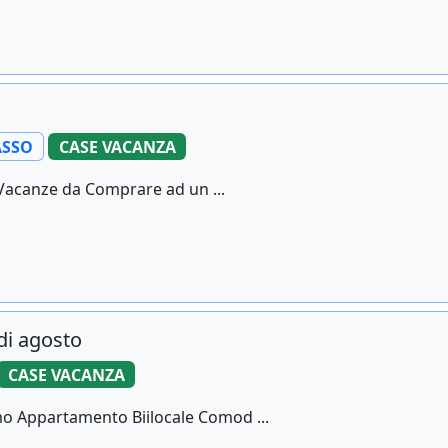
SSO
CASE VACANZA
a Vacanze da Comprare ad un ...
di agosto
CASE VACANZA
iamo Appartamento Biilocale Comod ...