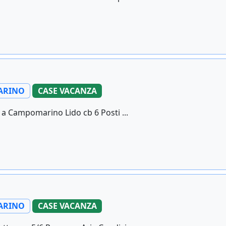
ARINO
CASE VACANZA
a Campomarino Lido cb 6 Posti ...
ARINO
CASE VACANZA