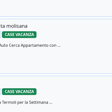
osta molisana
CASE VACANZA
n Auto Cerca Appartamento con ...
CASE VACANZA
a Termoli per la Settimana ...