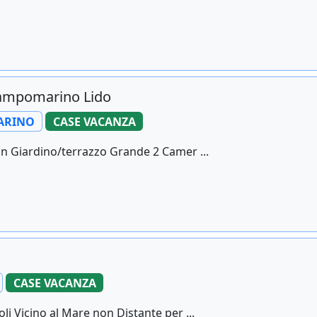
Campomarino Lido
ARINO
CASE VACANZA
on Giardino/terrazzo Grande 2 Camer ...
CASE VACANZA
 Vicino al Mare non Distante per ...