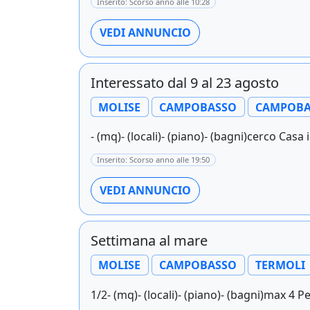
Inserito: Scorso anno alle 10:28
VEDI ANNUNCIO
Interessato dal 9 al 23 agosto
MOLISE
CAMPOBASSO
CAMPOBA
- (mq)- (locali)- (piano)- (bagni)cerco Casa i
Inserito: Scorso anno alle 19:50
VEDI ANNUNCIO
Settimana al mare
MOLISE
CAMPOBASSO
TERMOLI
1/2- (mq)- (locali)- (piano)- (bagni)max 4 P